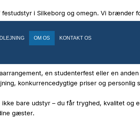
af festudstyr i Silkeborg og omegn. Vi brænder f
UDLEJNING
OM OS
KONTAKT OS
og stemningsskabende lydudstyr til slush ice-mas
ret er i topstand og klar til brug, så du slipper
arrangement, en studenterfest eller en anden sæ
ejning, konkurrencedygtige priser og personlig s
e bare udstyr – du får tryghed, kvalitet og en f
ine gæster.