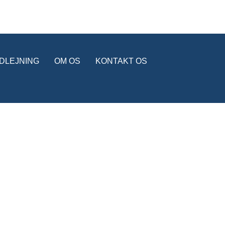
UDLEJNING
OM OS
KONTAKT OS