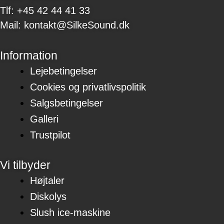
Tlf: +45 42 44 41 33
Mail: kontakt@SilkeSound.dk
Information
Lejebetingelser
Cookies og privatlivspolitik
Salgsbetingelser
Galleri
Trustpilot
Vi tilbyder
Højtaler
Diskolys
Slush ice-maskine