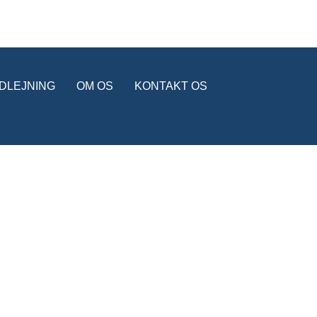
UDLEJNING
OM OS
KONTAKT OS